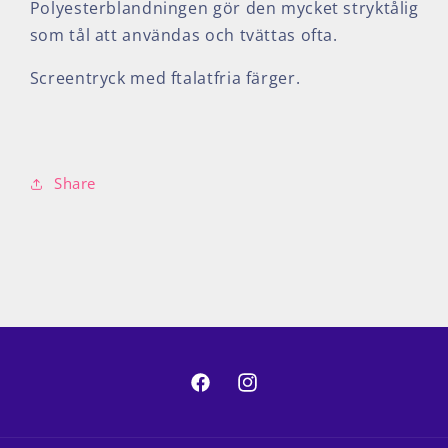
Polyesterblandningen gör den mycket stryktålig
som tål att användas och tvättas ofta.
Screentryck med ftalatfria färger.
Share
Facebook
Instagram